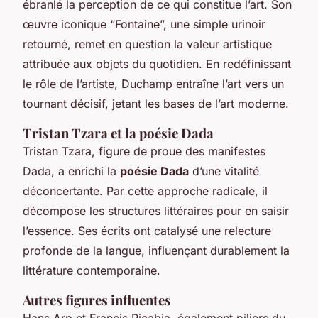
ébranlé la perception de ce qui constitue l’art. Son
œuvre iconique “Fontaine”, une simple urinoir
retourné, remet en question la valeur artistique
attribuée aux objets du quotidien. En redéfinissant
le rôle de l’artiste, Duchamp entraîne l’art vers un
tournant décisif, jetant les bases de l’art moderne.
Tristan Tzara et la poésie Dada
Tristan Tzara, figure de proue des manifestes
Dada, a enrichi la
poésie Dada
d’une vitalité
déconcertante. Par cette approche radicale, il
décompose les structures littéraires pour en saisir
l’essence. Ses écrits ont catalysé une relecture
profonde de la langue, influençant durablement la
littérature contemporaine.
Autres figures influentes
Hans Arp et Francis Picabia, également piliers du