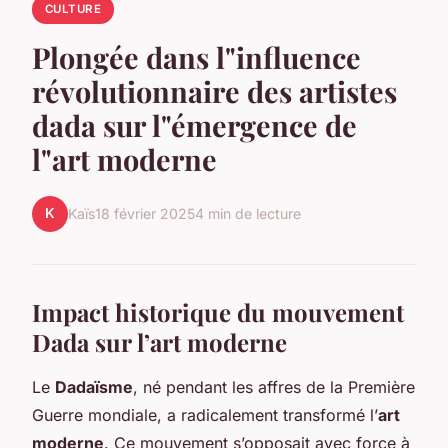
CULTURE
Plongée dans l"influence
révolutionnaire des artistes
dada sur l"émergence de
l"art moderne
K
Kaïs
18 février 2025
4 min de lecture
Impact historique du mouvement
Dada sur l’art moderne
Le
Dadaïsme
, né pendant les affres de la Première
Guerre mondiale, a radicalement transformé l’
art
moderne
. Ce mouvement s’opposait avec force à