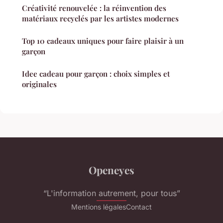
Créativité renouvelée : la réinvention des
matériaux recyclés par les artistes modernes
Top 10 cadeaux uniques pour faire plaisir à un
garçon
Idee cadeau pour garçon : choix simples et
originales
Openeyes
“L'information autrement, pour tous”
Mentions légales
Contact