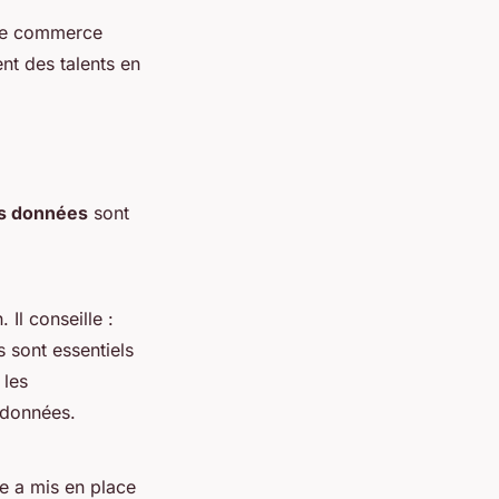
 le commerce
nt des talents en
es données
sont
 Il conseille :
 sont essentiels
 les
 données.
le a mis en place