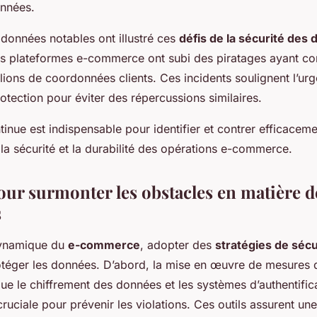
onnées.
 données notables ont illustré ces
défis de la sécurité des
s plateformes e-commerce ont subi des piratages ayant con
llions de coordonnées clients. Ces incidents soulignent l’ur
otection pour éviter des répercussions similaires.
tinue est indispensable pour identifier et contrer efficace
 la sécurité et la durabilité des opérations e-commerce.
our surmonter les obstacles en matière d
s
ynamique du
e-commerce
, adopter des
stratégies de sécu
otéger les données. D’abord, la mise en œuvre de mesures 
que le chiffrement des données et les systèmes d’authentific
cruciale pour prévenir les violations. Ces outils assurent un