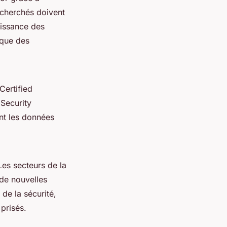
echerchés doivent
aissance des
 que des
Certified
 Security
ent les données
es secteurs de la
 de nouvelles
de la sécurité,
 prisés.