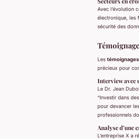
Secteurs en cro
Avec l’évolution 
électronique, les
sécurité des donn
Témoignages
Les
témoignages
précieux pour com
Interview avec 
Le Dr. Jean Dubois
“Investir dans de
pour devancer les
professionnels d
Analyse d’une e
L’entreprise X a r