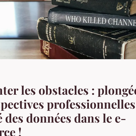
er les obstacles : plongé
spectives professionnelles
é des données dans le e-
ce !