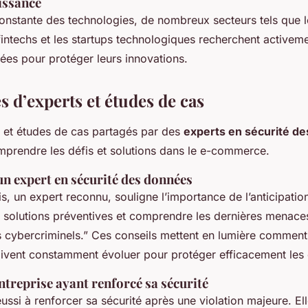
issance
constante des technologies, de nombreux secteurs tels que
 fintechs et les startups technologiques recherchent activeme
ées pour protéger leurs innovations.
 d’experts et études de cas
et études de cas partagés par des
experts en sécurité d
prendre les défis et solutions dans le e-commerce.
un expert en sécurité des données
, un expert reconnu, souligne l’importance de l’anticipation.
s solutions préventives et comprendre les dernières menaces
 cybercriminels.” Ces conseils mettent en lumière comment
oivent constamment évoluer pour protéger efficacement les
ntreprise ayant renforcé sa sécurité
éussi à renforcer sa sécurité après une violation majeure. El