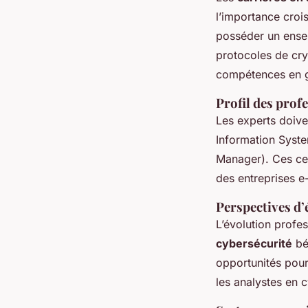
l’importance croi
posséder un ense
protocoles de cr
compétences en g
Profil des prof
Les experts doive
Information Syste
Manager). Ces cer
des entreprises 
Perspectives d’
L’évolution profe
cybersécurité
bé
opportunités pou
les analystes en c