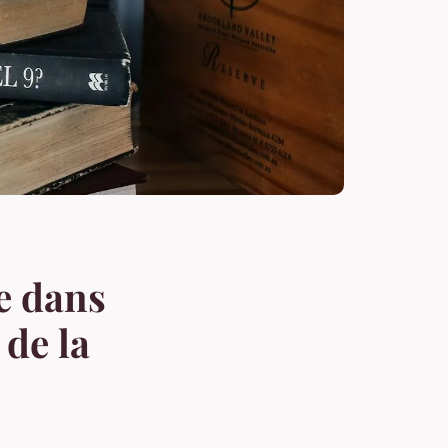
e dans
 de la