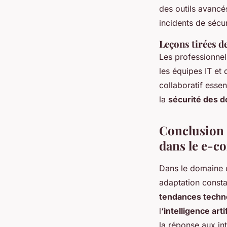
des outils avancé
incidents de sécur
Leçons tirées d
Les professionnel
les équipes IT et 
collaboratif essen
la
sécurité des 
Conclusion s
dans le e-
Dans le domaine 
adaptation consta
tendances techn
l
‘intelligence artif
la réponse aux in