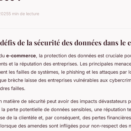
 2025
5 min de lecture
 défis de la sécurité des données dans l
 du
e-commerce
, la protection des données est cruciale po
nts et la réputation des entreprises. Les principales menace
nt les failles de systèmes, le phishing et les attaques par l
que brèche laisse des entreprises vulnérables aux cybercrim
dres failles.
 matière de sécurité peut avoir des impacts dévastateurs p
 la perte potentielle de données sensibles, une réputation t
se de la clientèle et, par conséquent, des pertes financières
 lorsque des amendes sont infligées pour non-respect des