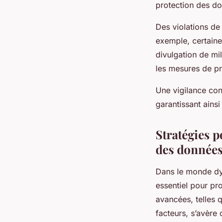
protection des d
Des violations de
exemple, certaine
divulgation de mi
les mesures de pr
Une vigilance con
garantissant ainsi
Stratégies p
des donnée
Dans le monde d
essentiel pour pr
avancées, telles 
facteurs, s’avère 