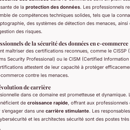
ssante de la
protection des données
. Les professionnels r
mble de compétences techniques solides, tels que la conn
yptographie, des systèmes de détection des menaces, ainsi
estion des risques.
essionnels de la sécurité des données en e-commerce
nt maîtriser des certifications reconnues, comme le CISSP (
ms Security Professional) ou le CISM (Certified Information
tifications attestent de leur capacité à protéger efficacem
e-commerce contre les menaces.
évolution de carrière
ssionnelle dans ce domaine est prometteuse et dynamique. L
néficient de
croissance rapide
, offrant aux professionnels
r s’engager dans une
carrière stimulante
. Les responsables 
ybersécurité et les architectes sécurité sont des postes très