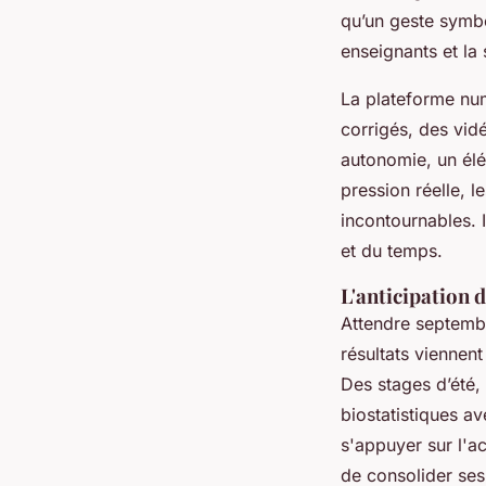
qu’un geste symbo
enseignants et la
La plateforme num
corrigés, des vi
autonomie, un élé
pression réelle, 
incontournables. 
et du temps.
L'anticipation 
Attendre septembre
résultats viennen
Des stages d’été,
biostatistiques a
s'appuyer sur l
de consolider ses