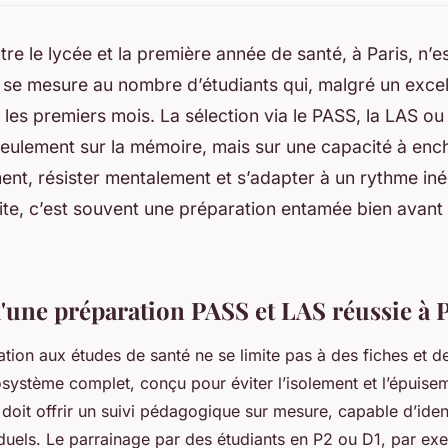
tre le lycée et la première année de santé, à Paris, n’e
 se mesure au nombre d’étudiants qui, malgré un excel
s les premiers mois. La sélection via le PASS, la LAS ou
eulement sur la mémoire, mais sur une capacité à enc
t, résister mentalement et s’adapter à un rythme iné
ite, c’est souvent une préparation entamée bien avant 
d'une préparation PASS et LAS réussie à 
ration aux études de santé ne se limite pas à des fiches et 
système complet, conçu pour éviter l’isolement et l’épuise
 doit offrir un suivi pédagogique sur mesure, capable d’ident
duels. Le parrainage par des étudiants en P2 ou D1, par exe