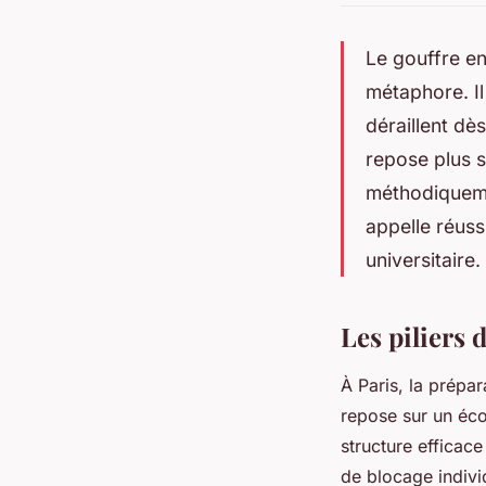
Le gouffre en
métaphore. Il
déraillent dè
repose plus s
méthodiquemen
appelle réuss
universitaire.
Les piliers 
À Paris, la prépa
repose sur un éco
structure efficace
de blocage indivi