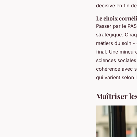
décisive en fin d
Le choix cornéli
Passer par le PAS
stratégique. Chaq
métiers du soin - 
final. Une mineur
sciences sociales 
cohérence avec se
qui varient selon 
Maîtriser le