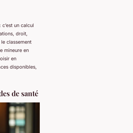
 c’est un calcul
tions, droit,
r le classement
ne mineure en
oisir en
aces disponibles,
des de santé