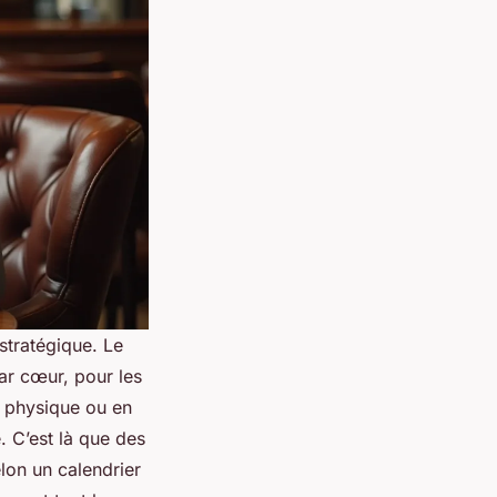
 stratégique. Le
ar cœur, pour les
n physique ou en
é. C’est là que des
lon un calendrier