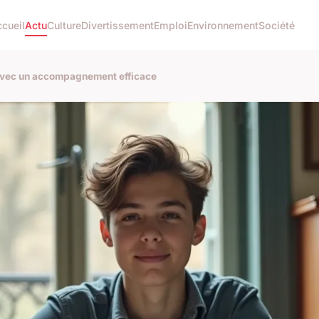
cueil
Actu
Culture
Divertissement
Emploi
Environnement
Société
avec un accompagnement efficace