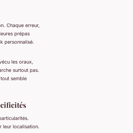
on. Chaque erreur,
lleures prépas
k personnalisé.
vécu les oraux,
arche surtout pas.
 tout semble
cificités
rticularités.
 leur localisation.