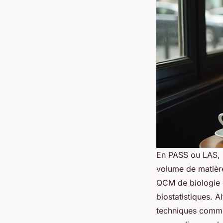
En PASS ou LAS, l’
volume de matière
QCM de biologie o
biostatistiques. A
techniques comme 