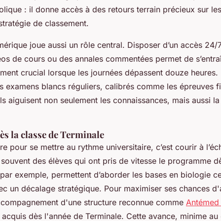
lique : il donne accès à des retours terrain précieux sur les
 stratégie de classement.
érique joue aussi un rôle central. Disposer d’un accès 24
déos de cours ou des annales commentées permet de s’entra
ment crucial lorsque les journées dépassent douze heures. 
les examens blancs réguliers, calibrés comme les épreuves f
Ils aiguisent non seulement les connaissances, mais aussi la
dès la classe de Terminale
 pour se mettre au rythme universitaire, c’est courir à l’éc
t souvent des élèves qui ont pris de vitesse le programme dè
 par exemple, permettent d’aborder les bases en biologie cel
vec un décalage stratégique. Pour maximiser ses chances d
'accompagnement d'une structure reconnue comme
Antémed 
 acquis dès l'année de Terminale. Cette avance, minime au 