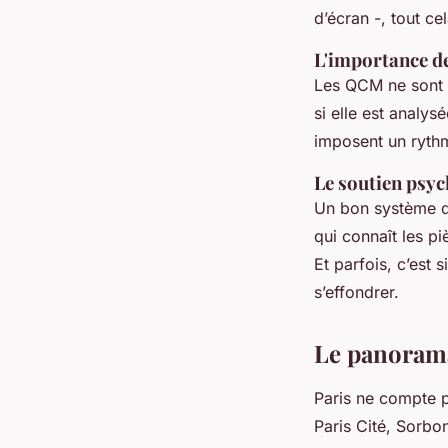
d’écran -, tout ce
L'importance d
Les QCM ne sont p
si elle est analys
imposent un rythm
Le soutien psyc
Un bon système de
qui connaît les pi
Et parfois, c’est
s’effondrer.
Le panorama 
Paris ne compte p
Paris Cité, Sorbon