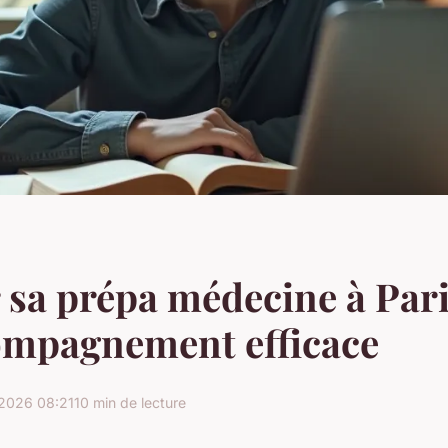
 sa prépa médecine à Pari
ompagnement efficace
2026 08:21
10 min de lecture