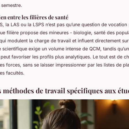
e semestre.
en entre les filières de santé
S, la LAS ou la LSPS n’est pas qu’une question de vocation :
ue filière propose des mineures - biologie, santé des popula
qui modulent la charge de travail et influent directement su
e scientifique exige un volume intense de QCM, tandis qu’u
peut favoriser les profils plus analytiques. Le tout est de ch
s forces, sans se laisser impressionner par les listes de pl
les facultés.
s méthodes de travail spécifiques aux étu