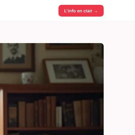
L'info en clair →