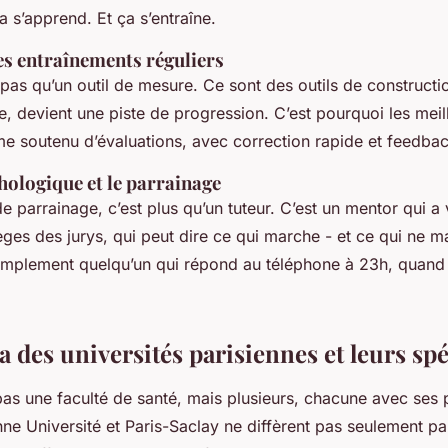
la s’apprend. Et ça s’entraîne.
es entraînements réguliers
as qu’un outil de mesure. Ce sont des outils de constructi
ée, devient une piste de progression. C’est pourquoi les mei
e soutenu d’évaluations, avec correction rapide et feedbac
hologique et le parrainage
 parrainage, c’est plus qu’un tuteur. C’est un mentor qui a 
èges des jurys, qui peut dire ce qui marche - et ce qui ne m
 simplement quelqu’un qui répond au téléphone à 23h, quand
des universités parisiennes et leurs spé
as une faculté de santé, mais plusieurs, chacune avec ses pa
ne Université et Paris-Saclay ne diffèrent pas seulement par