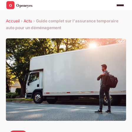
Accueil
›
Actu
›
Guide complet sur l'assurance temporaire
auto pour un déménagement