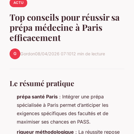
ACTU
Top conseils pour réussir sa
prépa médecine à Paris
efficacement
G
Gordon
08/04/2026 07:10
12 min de lecture
Le résumé pratique
prépa santé Paris
: Intégrer une prépa
spécialisée à Paris permet d’anticiper les
exigences spécifiques des facultés et de
maximiser ses chances en PASS.
rigueur méthodologique
: La réussite repose