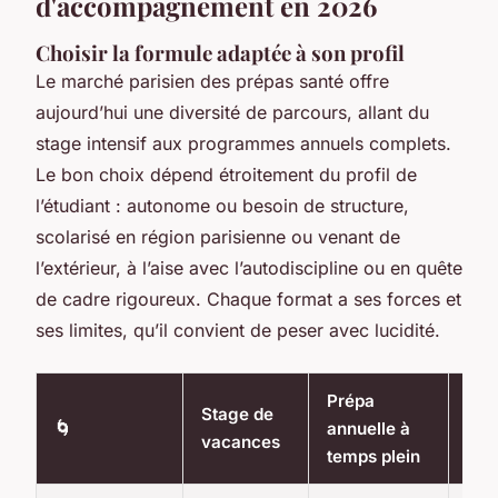
d'accompagnement en 2026
Choisir la formule adaptée à son profil
Le marché parisien des prépas santé offre
aujourd’hui une diversité de parcours, allant du
stage intensif aux programmes annuels complets.
Le bon choix dépend étroitement du profil de
l’étudiant : autonome ou besoin de structure,
scolarisé en région parisienne ou venant de
l’extérieur, à l’aise avec l’autodiscipline ou en quête
de cadre rigoureux. Chaque format a ses forces et
ses limites, qu’il convient de peser avec lucidité.
Prépa
Stage de
Sou
🌀
annuelle à
vacances
heb
temps plein