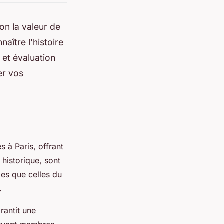
on la valeur de
aître l’histoire
 et évaluation
er vos
s à Paris, offrant
 historique, sont
lles que celles du
.
rantit une