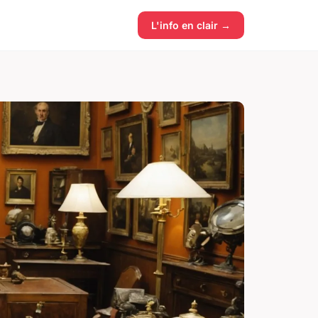
L'info en clair →