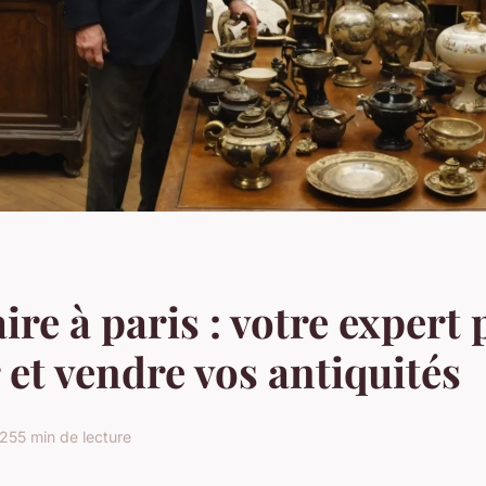
ire à paris : votre expert
 et vendre vos antiquités
025
5 min de lecture