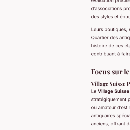
évaluation précis
d’associations pr
des styles et époq
Leurs boutiques, 
Quartier des antiq
histoire de ces é
contribuant à fair
Focus sur l
Village Suisse P
Le
Village Suisse
stratégiquement pr
ou amateur d’estim
antiquaires spécia
anciens, offrant 