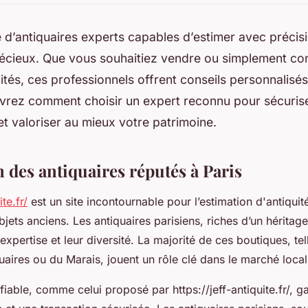
 d’antiquaires experts capables d’estimer avec précisi
écieux. Que vous souhaitiez vendre ou simplement conn
ités, ces professionnels offrent conseils personnalisés
uvrez comment choisir un expert reconnu pour sécuris
et valoriser au mieux votre patrimoine.
 des antiquaires réputés à Paris
te.fr/
est un site incontournable pour l’estimation d'antiquité
bjets anciens. Les antiquaires parisiens, riches d’un héritage
expertise et leur diversité. La majorité de ces boutiques, te
uaires ou du Marais, jouent un rôle clé dans le marché local
fiable, comme celui proposé par https://jeff-antiquite.fr/, ga