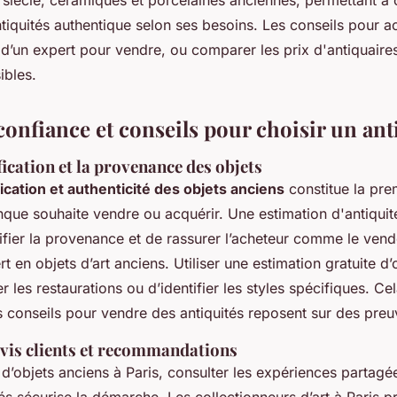
tiquités authentique selon ses besoins. Les conseils pour a
r d’un expert pour vendre, ou comparer les prix d'antiquaire
ibles.
confiance et conseils pour choisir un ant
ification et la provenance des objets
fication et authenticité des objets anciens
constitue la pr
nque souhaite vendre ou acquérir. Une estimation d'antiquit
tifier la provenance et de rassurer l’acheteur comme le vende
rt en objets d’art anciens. Utiliser une estimation gratuite d
 les restaurations ou d’identifier les styles spécifiques. Cel
 conseils pour vendre des antiquités reposent sur des preuv
avis clients et recommandations
 d’objets anciens à Paris, consulter les expériences partagé
és sécurise la démarche. Les collectionneurs d’art à Paris pri