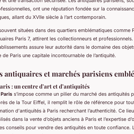
e et une transaction sécurisée. Les antiquaires parisiens, 
ofessionnelles, ont une réputation fondée sur la connaissa
ues, allant du XVIIe siècle à l’art contemporain.
souvent situées dans des quartiers emblématiques comme P
uaires Paris 7, attirent les collectionneurs et professionnels
tablissements assure leur autorité dans le domaine des objet
e de Paris une capitale incontournable de l’antiquité.
es antiquaires et marchés parisiens emb
aris : un centre d’art et d’antiquités
 Paris
s’impose comme un pilier du marché des antiquités pa
ès de la Tour Eiffel, il remplit le rôle de référence pour tou
ation d'antiquités à Paris recherchant l’authenticité. Ce li
lisés dans la vente d’objets anciens à Paris et l’expertise d’o
des conseils pour vendre des antiquités en toute confiance.