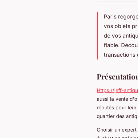
Paris regorge
vos objets pr
de vos antiqu
fiable. Déco
transactions 
Présentation
Https://jeff-antiqui
aussi la vente d'o
réputés pour leur 
quartier des antiq
Choisir un expert 