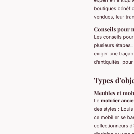
boutiques bénéfic
vendues, leur tra
Conseils pour n
Les conseils pour
plusieurs étapes 
exiger une traçabi
d’antiquités, pour
Types d’obje
Meubles et mobi
Le
mobilier ancie
des styles : Louis
ce mobilier se bas
collectionneurs d’
d’origine ou une s