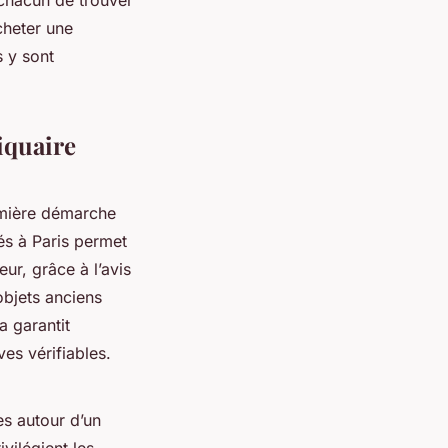
cheter une
s y sont
iquaire
emière démarche
és à Paris permet
ur, grâce à l’avis
’objets anciens
a garantit
es vérifiables.
es autour d’un
vilégient les