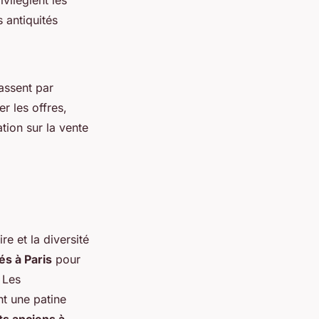
 antiquités
assent par
r les offres,
ation sur la vente
re et la diversité
és à Paris
pour
 Les
nt une patine
ts anciens à