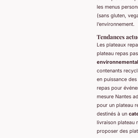
les menus personn
(sans gluten, veg
l’environnement.
Tendances actue
Les plateaux repa
plateau repas pas
environnementa
contenants recycl
en puissance des 
repas pour événem
mesure Nantes ad
pour un plateau r
destinés à un
cat
livraison plateau 
proposer des plat