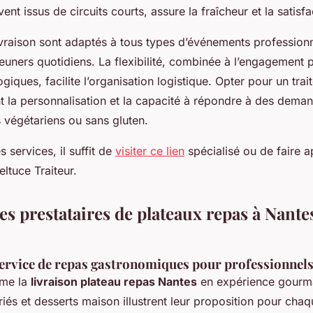
ent issus de circuits courts, assure la fraîcheur et la satisfa
ivraison sont adaptés à tous types d’événements professionn
euners quotidiens. La flexibilité, combinée à l’engagement
ogiques, facilite l’organisation logistique. Opter pour un tra
t la personnalisation et la capacité à répondre à des dema
végétariens ou sans gluten.
 services, il suffit de
visiter ce lien
spécialisé ou de faire a
tuce Traiteur.
 prestataires de plateaux repas à Nantes
ervice de repas gastronomiques pour professionnel
rme la
livraison plateau repas Nantes
en expérience gourma
iés et desserts maison illustrent leur proposition pour cha