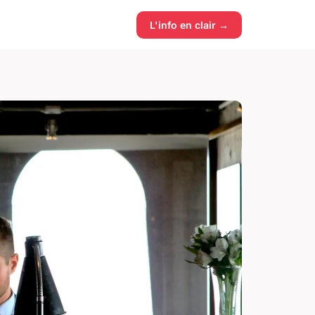
L'info en clair →