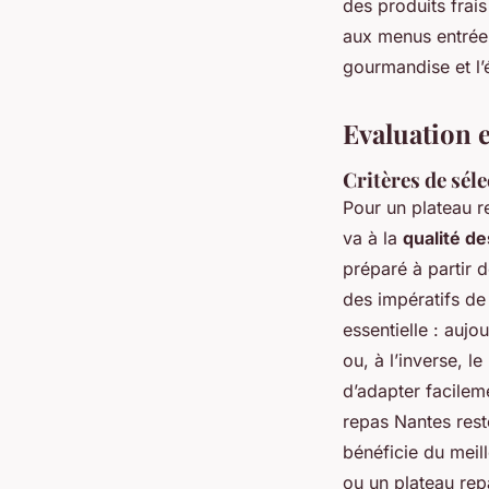
des produits frai
aux menus entrée 
gourmandise et l’é
Evaluation e
Critères de sél
Pour un plateau r
va à la
qualité de
préparé à partir 
des impératifs de 
essentielle : auj
ou, à l’inverse, l
d’adapter facileme
repas Nantes rest
bénéficie du meil
ou un plateau rep