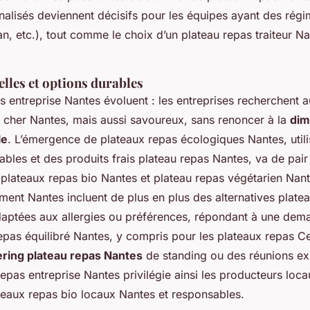
alisés deviennent décisifs pour les équipes ayant des régi
an, etc.), tout comme le choix d’un plateau repas traiteur N
lles et options durables
s entreprise Nantes évoluent : les entreprises recherchent a
 cher Nantes, mais aussi savoureux, sans renoncer à la
dim
le
. L’émergence de plateaux repas écologiques Nantes, utili
ables et des produits frais plateau repas Nantes, va de pai
plateaux repas bio Nantes et plateau repas végétarien Nant
ent Nantes incluent de plus en plus des alternatives platea
aptées aux allergies ou préférences, répondant à une dem
epas équilibré Nantes, y compris pour les plateaux repas C
ering plateau repas Nantes
de standing ou des réunions ex
repas entreprise Nantes privilégie ainsi les producteurs loca
eaux repas bio locaux Nantes et responsables.