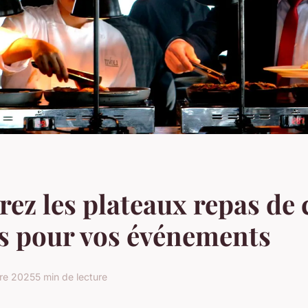
ez les plateaux repas de 
s pour vos événements
re 2025
5 min de lecture