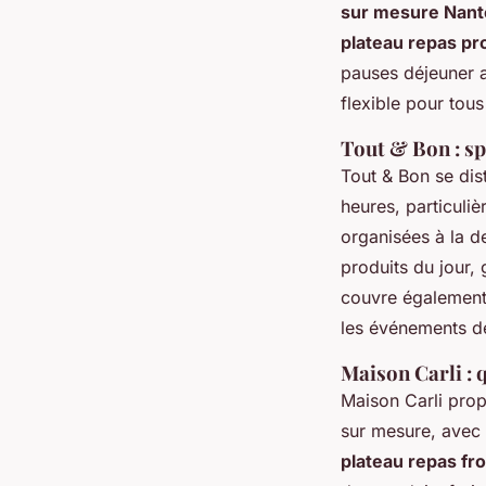
sur mesure Nant
plateau repas pr
pauses déjeuner 
flexible pour tous
Tout & Bon : sp
Tout & Bon se dis
heures, particuli
organisées à la d
produits du jour, 
couvre également 
les événements d
Maison Carli : 
Maison Carli pro
sur mesure, avec 
plateau repas fr