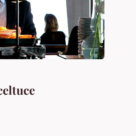
celtuce