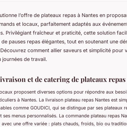
lutionne l’offre de plateaux repas à Nantes en propos
mands et locaux, parfaitement adaptés aux événemen
. Privilégiant fraîcheur et praticité, cette solution facil
on de pauses repas élégantes, tout en soutenant une d
Découvrez comment allier saveurs et simplicité pour 
 journées de travail.
ivraison et de catering de plateaux repas
locaux proposent diverses options pour répondre aux beso
ticuliers à Nantes. La livraison plateau repas Nantes est sim
fiables comme GOUDICI, qui se distingue par ses plateaux r
t ses menus personnalisés. La commande plateau repas Nan
 avec une offre variée : plats chauds, froids, bio ou traditio