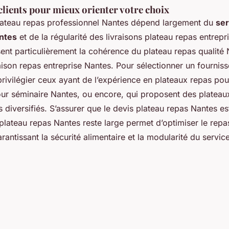
 clients pour mieux orienter votre choix
 plateau repas professionnel Nantes dépend largement du
ser
ntes
et de la régularité des livraisons plateau repas entrepr
isent particulièrement la cohérence du plateau repas qualité 
raison repas entreprise Nantes. Pour sélectionner un fourniss
vilégier ceux ayant de l’expérience en plateaux repas pou
ur séminaire Nantes, ou encore, qui proposent des plateau
diversifiés. S’assurer que le devis plateau repas Nantes est
 plateau repas Nantes reste large permet d’optimiser le repa
rantissant la sécurité alimentaire et la modularité du servic