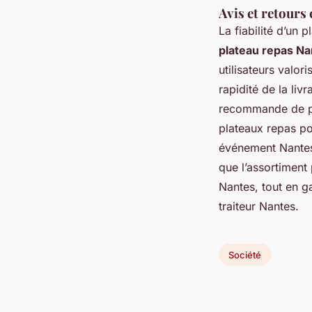
Avis et retours
La fiabilité d’un
plateau repas Na
utilisateurs valor
rapidité de la liv
recommande de pri
plateaux repas po
événement Nantes 
que l’assortiment
Nantes, tout en ga
traiteur Nantes.
Société