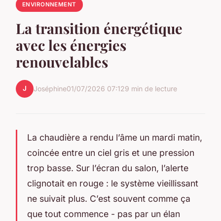
ENVIRONNEMENT
La transition énergétique
avec les énergies
renouvelables
J
Joséphine
01/07/2026 07:12
9 min de lecture
La chaudière a rendu l’âme un mardi matin,
coincée entre un ciel gris et une pression
trop basse. Sur l’écran du salon, l’alerte
clignotait en rouge : le système vieillissant
ne suivait plus. C’est souvent comme ça
que tout commence - pas par un élan