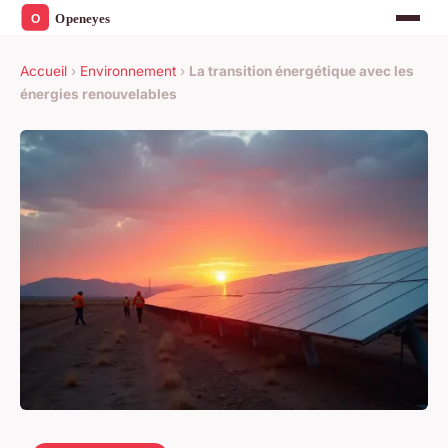
Accueil
›
Environnement
›
La transition énergétique avec les
énergies renouvelables