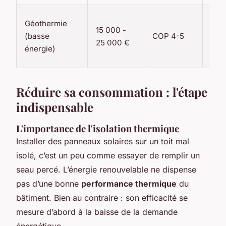
20-
Géothermie
15 000 -
(po
(basse
COP 4-5
25 000 €
50+
énergie)
(so
Réduire sa consommation : l'étape
indispensable
L'importance de l'isolation thermique
Installer des panneaux solaires sur un toit mal
isolé, c’est un peu comme essayer de remplir un
seau percé. L’énergie renouvelable ne dispense
pas d’une bonne
performance thermique
du
bâtiment. Bien au contraire : son efficacité se
mesure d’abord à la baisse de la demande