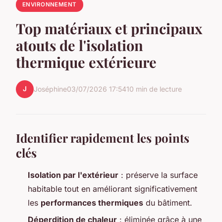
ENVIRONNEMENT
Top matériaux et principaux
atouts de l'isolation
thermique extérieure
J
Joséphine
03/07/2026 17:54
10 min de lecture
Identifier rapidement les points
clés
Isolation par l'extérieur
: préserve la surface
habitable tout en améliorant significativement
les
performances thermiques
du bâtiment.
Déperdition de chaleur
: éliminée grâce à une