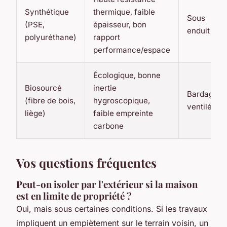
Synthétique
thermique, faible
Sous
(PSE,
épaisseur, bon
enduit
polyuréthane)
rapport
performance/espace
Écologique, bonne
Biosourcé
inertie
Bardage
(fibre de bois,
hygroscopique,
ventilé
liège)
faible empreinte
carbone
Vos questions fréquentes
Peut-on isoler par l'extérieur si la maison
est en limite de propriété ?
Oui, mais sous certaines conditions. Si les travaux
impliquent un empiètement sur le terrain voisin, un