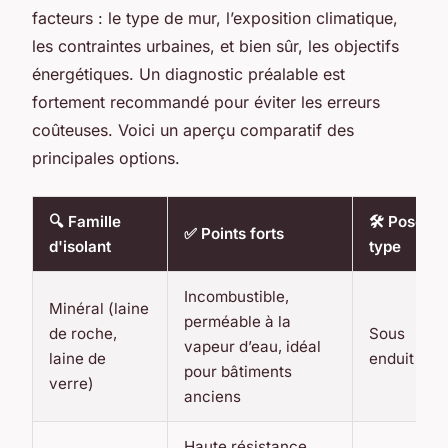
facteurs : le type de mur, l’exposition climatique,
les contraintes urbaines, et bien sûr, les objectifs
énergétiques. Un diagnostic préalable est
fortement recommandé pour éviter les erreurs
coûteuses. Voici un aperçu comparatif des
principales options.
🔍 Famille
🛠️ Pose
✅ Points forts
d'isolant
type
Incombustible,
Minéral (laine
perméable à la
de roche,
Sous
vapeur d’eau, idéal
laine de
enduit
pour bâtiments
verre)
anciens
Haute résistance