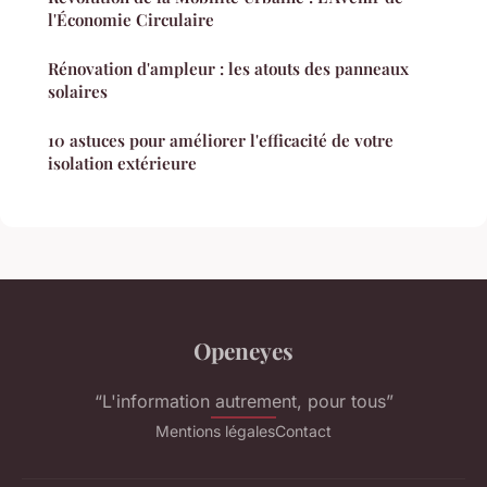
l'Économie Circulaire
Rénovation d'ampleur : les atouts des panneaux
solaires
10 astuces pour améliorer l'efficacité de votre
isolation extérieure
Openeyes
“L'information autrement, pour tous”
Mentions légales
Contact